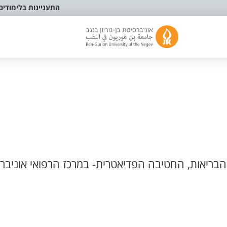
התעניינות בלימודים
בריאות, החטיבה הפדיאטרית- במרכז הרפואי אוניברס