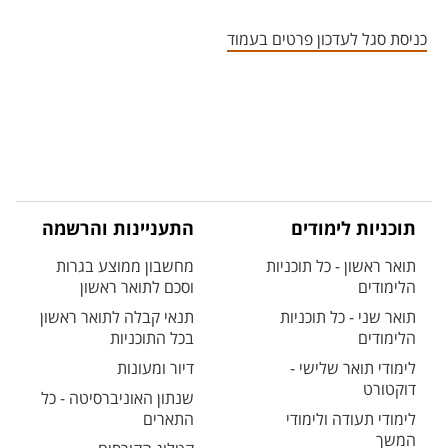
אזור צור קשר עם איש הסגל
כניסת סגל לעדכון פרטים בעמוד
תוכניות לימודים
התעניינות והרשמה
תואר ראשון - כל תוכניות
מחשבון ממוצע בגרות
הלימודים
וסכם לתואר ראשון
תואר שני - כל תוכניות
תנאי קבלה לתואר ראשון
הלימודים
בכל התוכניות
לימודי תואר שלישי -
דיור ומעונות
דוקטורט
שנתון האוניברסיטה - כל
לימודי תעודה ולימודי
התארים
המשך