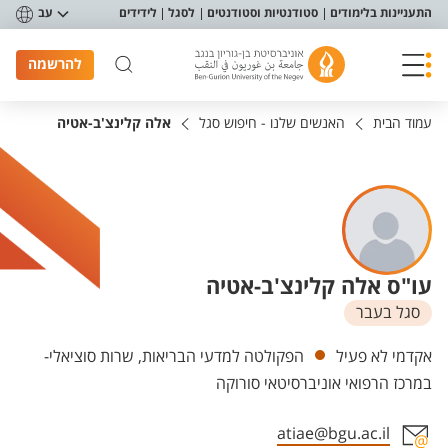
פריט נגישות
התעניינות בלימודים
סטודנטיות וסטודנטים
לסגל
לידידים
עב
להרשמה
עמוד הבית
האנשים שלנו - חיפוש סגל
אלה קלינצ'ב-אטיה
עו"ס אלה קלינצ'ב-אטיה
סגל בעבר
יחידות
אקדמי לא פעיל
הפקולטה למדעי הבריאות, שרות סוציאלי-
במרכז הרפואי אוניברסיטאי סורוקה
atiae@bgu.ac.il