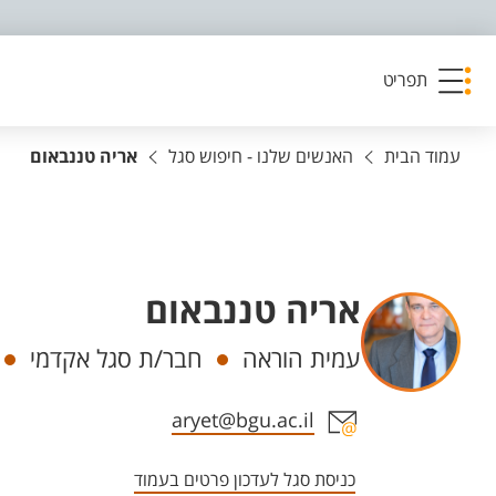
פריט נגישות
תפריט
עמוד הבית
האנשים שלנו - חיפוש סגל
אריה טננבאום
אריה טננבאום
יחידות
עמית הוראה
חבר/ת סגל אקדמי
אזור צור קשר עם איש הסגל
aryet@bgu.ac.il
כניסת סגל לעדכון פרטים בעמוד