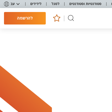
סטודנטיות וסטודנטים
לסגל
לידידים
עב
להרשמה