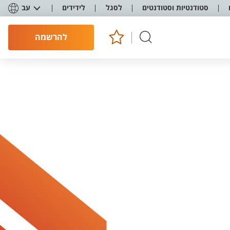
סטודנטיות וסטודנטים
לסגל
לידידים
עב
להרשמה