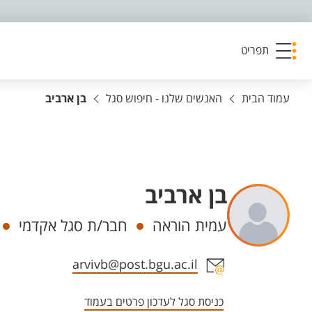
פריט נגישות
תפריט
עמוד הבית
האנשים שלנו - חיפוש סגל
בן ארביב
בן ארביב
יחידות
עמית הוראה
חבר/ת סגל אקדמי
אזור צור קשר עם איש הסגל
arvivb@post.bgu.ac.il
כניסת סגל לעדכון פרטים בעמוד