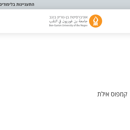
התעניינות בלימודים
קמפוס אילת