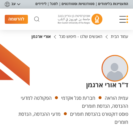
פריט נגישות
התעניינות בלימודים
סטודנטיות וסטודנטים
לסגל
לידידים
עב
להרשמה
עמוד הבית
האנשים שלנו - חיפוש סגל
אורי ארגמן
ד"ר אורי ארגמן
יחידות
עמית הוראה
חבר/ת סגל אקדמי
הפקולטה למדעי
ההנדסה, הנדסת חומרים
פוסט דוקטורט בהנדסת חומרים
מדעי ההנדסה, הנדסת
חומרים