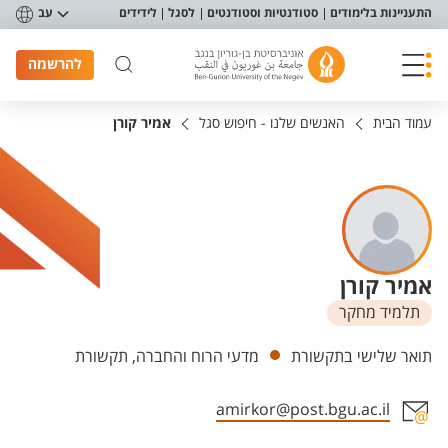
פריט נגישות
התעניינות בלימודים
סטודנטיות וסטודנטים
לסגל
לידידים
עב
להרשמה
עמוד הבית
האנשים שלנו - חיפוש סגל
אמיר קורן
אמיר קורן
תלמיד מחקר
יחידות
תואר שלישי בתקשורת
מדעי הרוח והחברה, תקשורת
amirkor@post.bgu.ac.il
אזור צור קשר עם איש הסגל