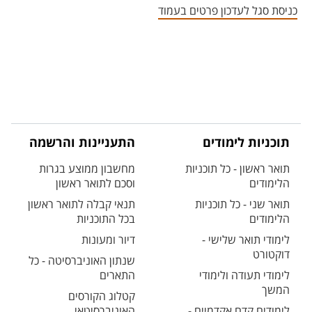
כניסת סגל לעדכון פרטים בעמוד
תוכניות לימודים
התעניינות והרשמה
תואר ראשון - כל תוכניות
מחשבון ממוצע בגרות
הלימודים
וסכם לתואר ראשון
תואר שני - כל תוכניות
תנאי קבלה לתואר ראשון
הלימודים
בכל התוכניות
לימודי תואר שלישי -
דיור ומעונות
דוקטורט
שנתון האוניברסיטה - כל
לימודי תעודה ולימודי
התארים
המשך
קטלוג הקורסים
לימודים קדם אקדמיים -
האוניברסיטאי