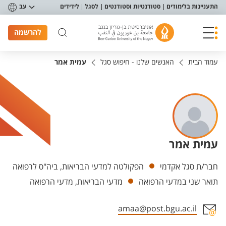
פריט נגישות
התעניינות בלימודים
סטודנטיות וסטודנטים
לסגל
לידידים
עב
להרשמה
עמוד הבית
האנשים שלנו - חיפוש סגל
עמית אמר
עמית אמר
יחידות
חבר/ת סגל אקדמי
הפקולטה למדעי הבריאות, ביה"ס לרפואה
תואר שני במדעי הרפואה
מדעי הבריאות, מדעי הרפואה
amaa@post.bgu.ac.il
אזור צור קשר עם איש הסגל