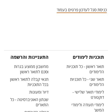
אזור צור קשר עם איש הסגל
כניסת סגל לעדכון פרטים בעמוד
תוכניות לימודים
התעניינות והרשמה
תואר ראשון - כל תוכניות
מחשבון ממוצע בגרות
הלימודים
וסכם לתואר ראשון
תואר שני - כל תוכניות
תנאי קבלה לתואר ראשון
הלימודים
בכל התוכניות
לימודי תואר שלישי -
דיור ומעונות
דוקטורט
שנתון האוניברסיטה - כל
לימודי תעודה ולימודי
התארים
המשך