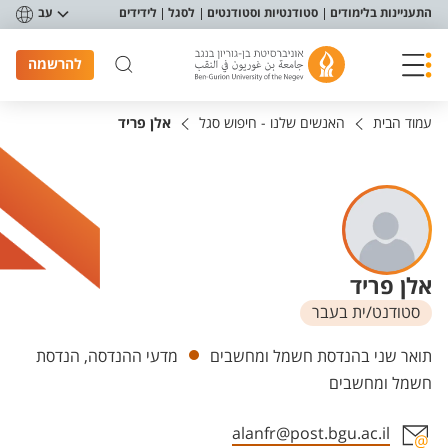
פריט נגישות
התעניינות בלימודים
סטודנטיות וסטודנטים
לסגל
לידידים
עב
להרשמה
עמוד הבית
האנשים שלנו - חיפוש סגל
אלן פריד
אלן פריד
סטודנט/ית בעבר
יחידות
תואר שני בהנדסת חשמל ומחשבים
מדעי ההנדסה, הנדסת
חשמל ומחשבים
alanfr@post.bgu.ac.il