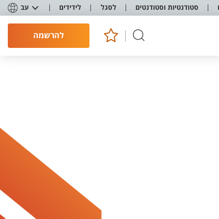
סטודנטיות וסטודנטים
לסגל
לידידים
עב
להרשמה