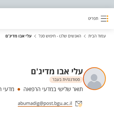
פריט נגישות
תפריט
עמוד הבית
האנשים שלנו - חיפוש סגל
עלי אבו מדיג'ם
עלי אבו מדיג'ם
סטודנט/ית בעבר
יחידות
תואר שלישי במדעי הרפואה
מדעי ה
אזור צור קשר עם איש הסגל
abumadig@post.bgu.ac.il