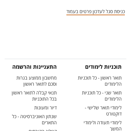
אזור צור קשר עם איש הסגל
כניסת סגל לעדכון פרטים בעמוד
תוכניות לימודים
התעניינות והרשמה
תואר ראשון - כל תוכניות
מחשבון ממוצע בגרות
הלימודים
וסכם לתואר ראשון
תואר שני - כל תוכניות
תנאי קבלה לתואר ראשון
הלימודים
בכל התוכניות
לימודי תואר שלישי -
דיור ומעונות
דוקטורט
שנתון האוניברסיטה - כל
לימודי תעודה ולימודי
התארים
המשך