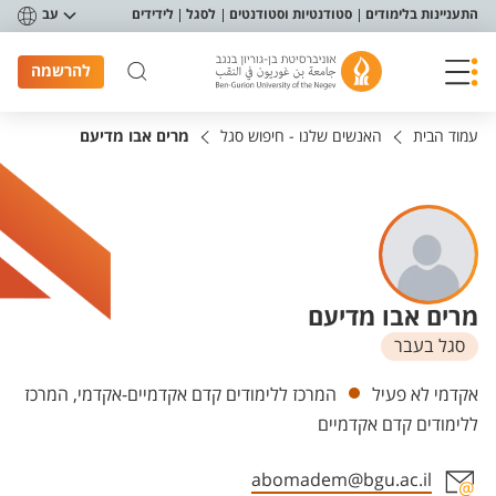
פריט נגישות
התעניינות בלימודים
סטודנטיות וסטודנטים
לסגל
לידידים
עב
להרשמה
עמוד הבית
האנשים שלנו - חיפוש סגל
מרים אבו מדיעם
מרים אבו מדיעם
סגל בעבר
יחידות
אקדמי לא פעיל
המרכז ללימודים קדם אקדמיים-אקדמי, המרכז
ללימודים קדם אקדמיים
abomadem@bgu.ac.il