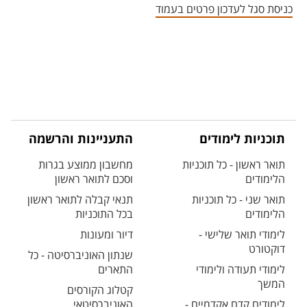
כניסת סגל לעדכון פרטים בעמוד
תוכניות לימודים
התעניינות והרשמה
תואר ראשון - כל תוכניות
מחשבון ממוצע בגרות
הלימודים
וסכם לתואר ראשון
תואר שני - כל תוכניות
תנאי קבלה לתואר ראשון
הלימודים
בכל התוכניות
לימודי תואר שלישי -
דיור ומעונות
דוקטורט
שנתון האוניברסיטה - כל
לימודי תעודה ולימודי
התארים
המשך
קטלוג הקורסים
לימודים קדם אקדמיים -
האוניברסיטאי