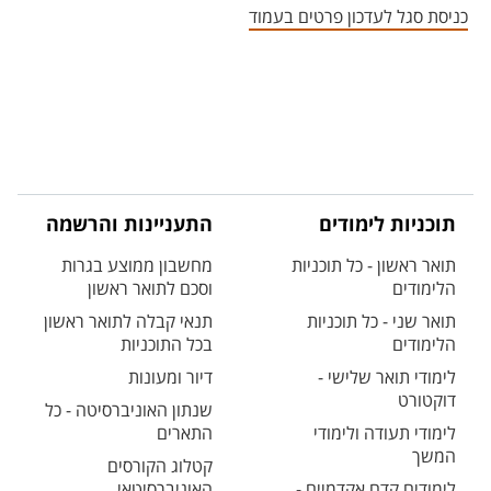
כניסת סגל לעדכון פרטים בעמוד
תוכניות לימודים
התעניינות והרשמה
תואר ראשון - כל תוכניות
מחשבון ממוצע בגרות
הלימודים
וסכם לתואר ראשון
תואר שני - כל תוכניות
תנאי קבלה לתואר ראשון
הלימודים
בכל התוכניות
לימודי תואר שלישי -
דיור ומעונות
דוקטורט
שנתון האוניברסיטה - כל
לימודי תעודה ולימודי
התארים
המשך
קטלוג הקורסים
לימודים קדם אקדמיים -
האוניברסיטאי