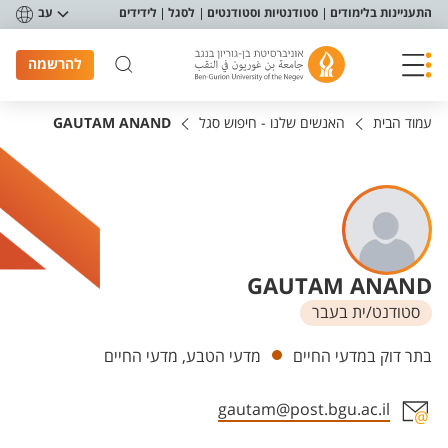
פריט נגישות
התעניינות בלימודים
סטודנטיות וסטודנטים
לסגל
לידידים
עב
להרשמה
עמוד הבית
האנשים שלנו - חיפוש סגל
GAUTAM ANAND
GAUTAM ANAND
סטודנט/ית בעבר
יחידות
בתר דוק במדעי החיים
מדעי הטבע, מדעי החיים
gautam@post.bgu.ac.il
אזור צור קשר עם איש הסגל