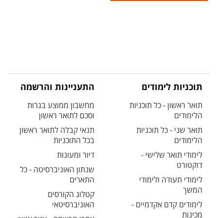
תוכניות לימודים
התעניינות והרשמה
תואר ראשון - כל תוכניות
מחשבון ממוצע בגרות
הלימודים
וסכם לתואר ראשון
תואר שני - כל תוכניות
תנאי קבלה לתואר ראשון
הלימודים
בכל התוכניות
לימודי תואר שלישי -
דיור ומעונות
דוקטורט
שנתון האוניברסיטה - כל
לימודי תעודה ולימודי
התארים
המשך
קטלוג הקורסים
לימודים קדם אקדמיים -
האוניברסיטאי
מכינות