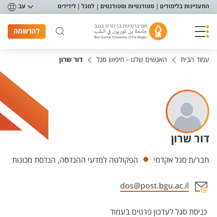
פריט נגישות
התעניינות בלימודים
סטודנטיות וסטודנטים
לסגל
לידידים
עב
להרשמה
עמוד הבית
האנשים שלנו - חיפוש סגל
דור שרון
דור שרון
יחידות
חבר/ת סגל אקדמי
הפקולטה למדעי ההנדסה, הנדסת מכונות
dos@post.bgu.ac.il
אזור צור קשר עם איש הסגל
כניסת סגל לעדכון פרטים בעמוד