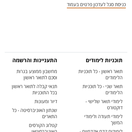
כניסת סגל לעדכון פרטים בעמוד
תוכניות לימודים
התעניינות והרשמה
תואר ראשון - כל תוכניות
מחשבון ממוצע בגרות
הלימודים
וסכם לתואר ראשון
תואר שני - כל תוכניות
תנאי קבלה לתואר ראשון
הלימודים
בכל התוכניות
לימודי תואר שלישי -
דיור ומעונות
דוקטורט
שנתון האוניברסיטה - כל
לימודי תעודה ולימודי
התארים
המשך
קטלוג הקורסים
לימודים קדם אקדמיים -
האוניברסיטאי