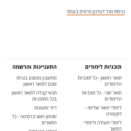
אזור צור קשר עם איש הסגל
כניסת סגל לעדכון פרטים בעמוד
תוכניות לימודים
התעניינות והרשמה
תואר ראשון - כל תוכניות
מחשבון ממוצע בגרות
הלימודים
וסכם לתואר ראשון
תואר שני - כל תוכניות
תנאי קבלה לתואר ראשון
הלימודים
בכל התוכניות
לימודי תואר שלישי -
דיור ומעונות
דוקטורט
שנתון האוניברסיטה - כל
לימודי תעודה ולימודי
התארים
המשך