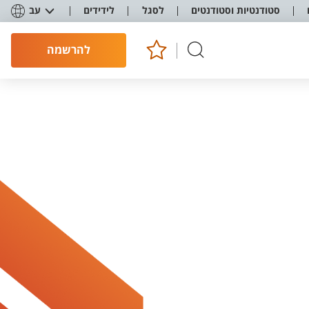
סטודנטיות וסטודנטים
לסגל
לידידים
עב
להרשמה