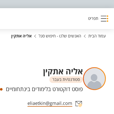
פריט נגישות
תפריט
עמוד הבית
האנשים שלנו - חיפוש סגל
אליה אתקין
אליה אתקין
סטודנט/ית בעבר
יחידות
פוסט דוקטורט בלימודים בינתחומיים
אזור צור קשר עם איש הסגל
eliaetkin@gmail.com