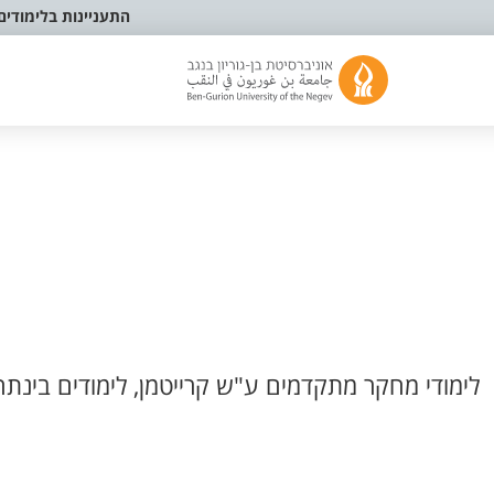
התעניינות בלימודים
לימודי מחקר מתקדמים ע"ש קרייטמן, לימודים בינתח