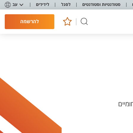
סטודנטיות וסטודנטים
לסגל
לידידים
עב
להרשמה
ומיים