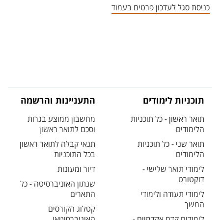
כניסת סגל לעדכון פרטים בעמוד
תוכניות לימודים
התעניינות והרשמה
תואר ראשון - כל תוכניות
מחשבון ממוצע בגרות
הלימודים
וסכם לתואר ראשון
תואר שני - כל תוכניות
תנאי קבלה לתואר ראשון
הלימודים
בכל התוכניות
לימודי תואר שלישי -
דיור ומעונות
דוקטורט
שנתון האוניברסיטה - כל
לימודי תעודה ולימודי
התארים
המשך
קטלוג הקורסים
לימודים קדם אקדמיים -
האוניברסיטאי