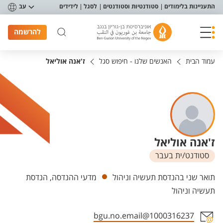
פריט נגישות
התעניינות בלימודים
סטודנטיות וסטודנטים
לסגל
לידידים
עב
להרשמה
עמוד הבית
האנשים שלנו - חיפוש סגל
ז'אנה אוליאל
ז'אנה אוליאל
סטודנט/ית בעבר
יחידות
תואר שני בהנדסת תעשיה וניהול
מדעי ההנדסה, הנדסת
תעשיה וניהול
1000316237@bgu.no.email