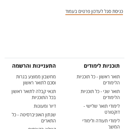
אזור צור קשר עם איש הסגל
כניסת סגל לעדכון פרטים בעמוד
תוכניות לימודים
התעניינות והרשמה
תואר ראשון - כל תוכניות
מחשבון ממוצע בגרות
הלימודים
וסכם לתואר ראשון
תואר שני - כל תוכניות
תנאי קבלה לתואר ראשון
הלימודים
בכל התוכניות
לימודי תואר שלישי -
דיור ומעונות
דוקטורט
שנתון האוניברסיטה - כל
לימודי תעודה ולימודי
התארים
המשך