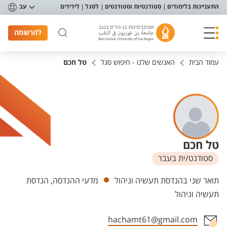
פריט נגישות
התעניינות בלימודים
סטודנטיות וסטודנטים
לסגל
לידידים
עב
להרשמה
עמוד הבית
האנשים שלנו - חיפוש סגל
טל חכם
טל חכם
סטודנט/ית בעבר
יחידות
תואר שני בהנדסת תעשיה וניהול
מדעי ההנדסה, הנדסת
תעשיה וניהול
hachamt61@gmail.com