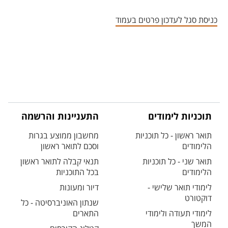
אזור צור קשר עם איש הסגל
כניסת סגל לעדכון פרטים בעמוד
תוכניות לימודים
התעניינות והרשמה
תואר ראשון - כל תוכניות
מחשבון ממוצע בגרות
הלימודים
וסכם לתואר ראשון
תואר שני - כל תוכניות
תנאי קבלה לתואר ראשון
הלימודים
בכל התוכניות
לימודי תואר שלישי -
דיור ומעונות
דוקטורט
שנתון האוניברסיטה - כל
לימודי תעודה ולימודי
התארים
המשך