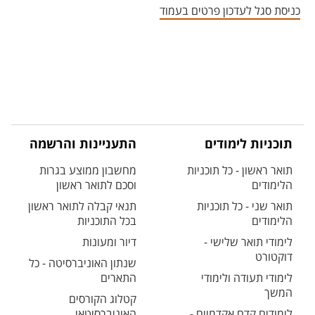
כניסת סגל לעדכון פרטים בעמוד
תוכניות לימודים
התעניינות והרשמה
תואר ראשון - כל תוכניות
מחשבון ממוצע בגרות
הלימודים
וסכם לתואר ראשון
תואר שני - כל תוכניות
תנאי קבלה לתואר ראשון
הלימודים
בכל התוכניות
לימודי תואר שלישי -
דיור ומעונות
דוקטורט
שנתון האוניברסיטה - כל
לימודי תעודה ולימודי
התארים
המשך
קטלוג הקורסים
לימודים קדם אקדמיים -
האוניברסיטאי