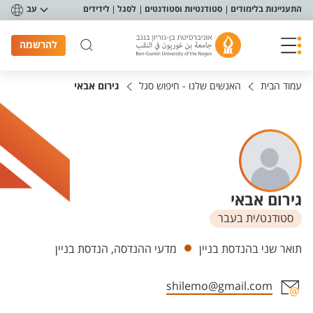
פריט נגישות
התעניינות בלימודים
סטודנטיות וסטודנטים
לסגל
לידידים
עב
להרשמה
עמוד הבית
האנשים שלנו - חיפוש סגל
גירום אבאי
גירום אבאי
סטודנט/ית בעבר
יחידות
תואר שני בהנדסת בניין
מדעי ההנדסה, הנדסת בניין
shilemo@gmail.com
אזור צור קשר עם איש הסגל