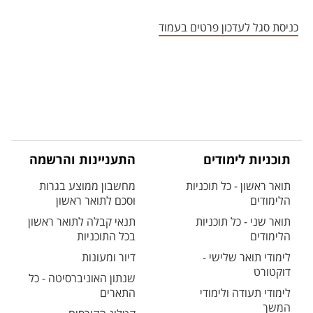
אזור צור קשר עם איש הסגל
כניסת סגל לעדכון פרטים בעמוד
תוכניות לימודים
התעניינות והרשמה
תואר ראשון - כל תוכניות
מחשבון ממוצע בגרות
הלימודים
וסכם לתואר ראשון
תואר שני - כל תוכניות
תנאי קבלה לתואר ראשון
הלימודים
בכל התוכניות
לימודי תואר שלישי -
דיור ומעונות
דוקטורט
שנתון האוניברסיטה - כל
לימודי תעודה ולימודי
התארים
המשך