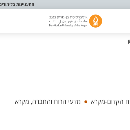
התעניינות בלימודים
ן
רח הקדום-מקרא
מדעי הרוח והחברה, מקרא