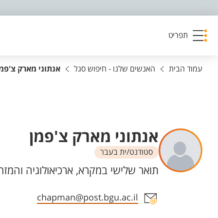
פריט נגישות
תפריט
עמוד הבית
האנשים שלנו - חיפוש סגל
אנתוני מארק צ'פמ
אנתוני מארק צ'פמן
סטודנט/ית בעבר
יחידות
תואר שלישי במקרא, ארכיאולוגיה והמז
אזור צור קשר עם איש הסגל
chapman@post.bgu.ac.il