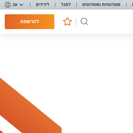
סטודנטיות וסטודנטים
לסגל
לידידים
עב
להרשמה