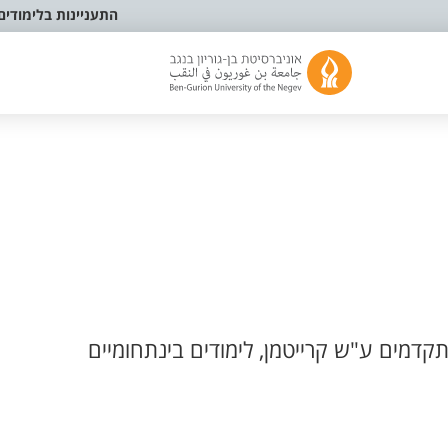
התעניינות בלימודים
קדמים ע"ש קרייטמן, לימודים בינתחומיים