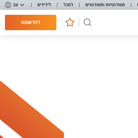
סטודנטיות וסטודנטים
לסגל
לידידים
עב
להרשמה