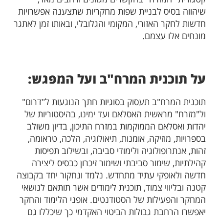
שיהווה בסיס לבניית שפות מחקריות שתצענה אפשרויות
חדשות לחקר האזורי, המקומי והגלובלי, ובאותו זמן לאתגר
מונחים אלו עצמם.
על תוכנית המרח"ב ועל המפגש:
תוכנית המרח"ב תעסוק בסוגיות חתך הנוגעות ל"דרום"
ול"מזרח" מראשית האסלאם ועד ימינו, בהיסטוריות של
יהדות ואסלאם הממוקמות במזרח התיכון, בדיון משולב
בספרויות, מוזיקה, אומנות, תיאולוגיה, הלכה, טראומה,
זהות, אנתרופולוגיה ולימודי סביבה, ובשילוב תפיסות
קהילתיות, שימור סביבתי ושימור זיכרון כבסיס ליצירה
חדשה ולאופקי עתיד מתחדש. נלמד ונחקור יחד בקבוצה
קטנה ובליווי צמוד, תוכנית לימודים אשר תותאם לנושאי
המחקר והפעילות של הסטודנטים. אופני הלימוד והחקר
יאפשרו הרחבת גבולות הביטוי האקדמי כך שיכללו גם