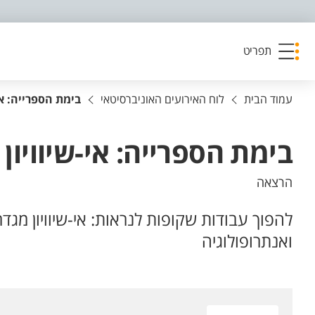
פריט נגישות
תפריט
עמוד הבית
לוח האירועים האוניברסיטאי
בימת הספרייה: א
בימת הספרייה: אי-שיוויו
הרצאה
להפוך עבודות שקופות לנראות: אי-שיוויון מ
ואנתרופולוגיה