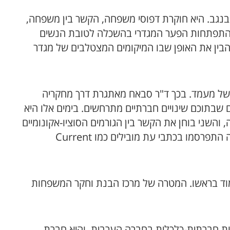
 בנגב. היא חוקרת דפוסי משפחה, הקשר בין משפחה,
תי והתפתחות הפער המגדרי בהשכלה לטובת הנשים
הבין את האופן שבו המיקומים המצטלבים של מגדר
 של מעמד. בכך ד"ר סבאח מאתגרת דרך מחקריה
שבתוכם שינויים חברתיים מתרחשים. בימים אלו היא
שני בוחן את הקשר בין הגורמים הסוציו-אקונומיים
ברמה של הפרט ושל היישוב לבין פשיעה בחברה הערבית, מחקר אשר זכה במענק המחקר של קרן גוגנהיים. מחקריה התפרסמו בכתבי עת מובילים כמו Current
עמוד בראשו. המטרה של מרכז הבנת וחקר המשפחות
ות חברתית-כלכלית בחברה הערבית, והיא חברת