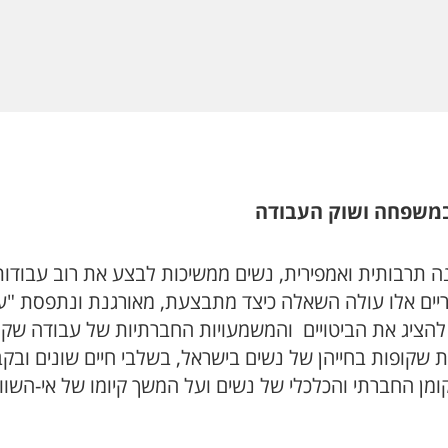
 במשפחה ושוק העבודה
ה תרבותית ואמפירית, נשים ממשיכות לבצע את רוב עבודות
יים אלו עולה השאלה כיצד מתבצעת, מאורגנת ונתפסת "ע
הציג את הביטויים והמשמעויות החברתיות של עבודה שקופ
ות שקופות בחייהן של נשים בישראל, בשלבי חיים שונים וב
ן החברתי והכלכלי של נשים ועל המשך קיומו של אי-השווי