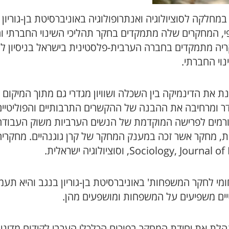
חלקה לסוציולוגיה ואנתרופולוגיה באוניברסיטת בן-גוריון
פציפי, המחקרים שלה מתמקדים בחקר תהליכי השינוי החבר
חקריה מתמקדים בחברה הערבית-פלסטינית בישראל בניסיון ל
וי החברתי.
את הדינמיקה בין השכלה ושוויון מגדרי גם מתוך המיקום
 ומרחיבה את ההבנה של ההקשרים התרבותיים והפוליטיים 
מים לפרישה המוקדמת של הנשים הערביות משוק העבודה, וה
Sociol, וסוציולוגיה ישראלית.
ומי לחקר המשפחות' באוניברסיטת בן-גוריון בנגב והיא ת
יטיים משפיעים על המשפחות ומושפעים מהן.
לת את יחידת המחקר בפורום הכלכלי הערבי לקידום מדיני