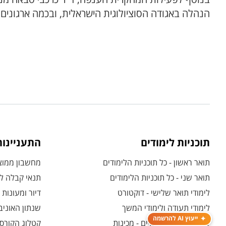
הנהלה באגודה הסוציולוגית הישראלית, ובכמה ארגונים
תוכניות לימודים
התעניינו
תואר ראשון - כל תוכניות הלימודים
מחשבון ממוצע
תואר שני - כל תוכניות הלימודים
תנאי קבלה לת
לימודי תואר שלישי - דוקטורט
דיור ומעונות
לימודי תעודה ולימודי המשך
שנתון האוניב
ייעוץ AI להרשמה
לימודים קדם אקדמיים - מכינות
קטלוג הקורסי