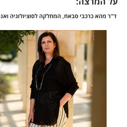
על המרצה:
ד"ר מהא כרכבי סבאח, המחלקה לסוציולוגיה ואנת