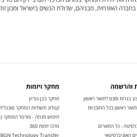
 בחברה האזרחית, מבניהם, שדולת הנשים בישראל ומכון זול
ת והרשמה
מחקר ויזמות
 בגרות וסכם לתואר ראשון
מחקר בבן-גוריון
ואר ראשון בכל התוכניות
קטלוג תשתיות המחקר (אנגלית
חיפוש מנחה - פורטל המחקר (CRIS)
רסיטה - כל התארים
מרכז יזמות 360
ם האוניברסיטאי
BGN Technology Transfer