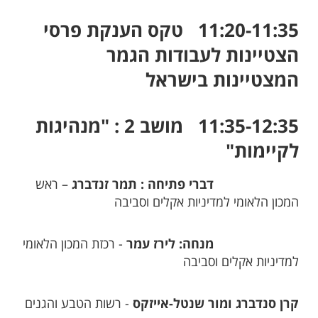
11:20-11:35 טקס הענקת פרסי
הצטיינות לעבודות הגמר
המצטיינות בישראל
11:35-12:35 מושב 2 : "מנהיגות
לקיימות"
דברי פתיחה : תמר זנדברג
– ראש
המכון הלאומי למדיניות אקלים וסביבה
מנחה: לירז עמר
- רכזת המכון הלאומי
למדיניות אקלים וסביבה
קרן סנדברג ומור שנטל-אייזקס
- רשות הטבע והגנים