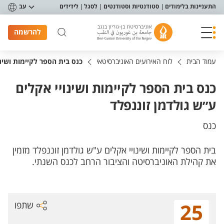
פריט נגישות
התעניינות בלימודים
סטודנטיות וסטודנטים
לסגל
לידידים
עב
להרשמה
עמוד הבית
לוח האירועים האוניברסיטאי
כנס בית הספר לקיימות ושינו
כנס בית הספר לקיימות ושינויי אקלים
ע״ש גולדמן זוננפלד
כנס
בית הספר לקיימות ושינויי אקלים ע"ש גולדמן זוננפלד מזמין
את קהילת האוניברסיטה והציבור הרחב לכנס השנתי.
שתפו
25