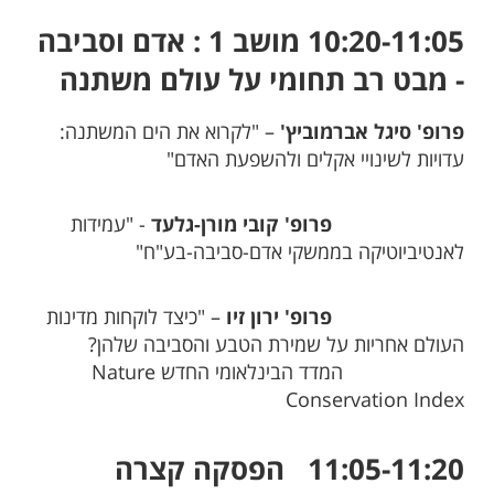
10:20-11:05 מושב 1 : אדם וסביבה
- מבט רב תחומי על עולם משתנה
פרופ' סיגל אברמוביץ'
– "לקרוא את הים המשתנה:
עדויות לשינויי אקלים ולהשפעת האדם"
פרופ' קובי מורן-גלעד
- "עמידות
לאנטיביוטיקה בממשקי אדם-סביבה-בע"ח"
פרופ' ירון זיו
– "כיצד לוקחות מדינות
העולם אחריות על שמירת הטבע והסביבה שלהן?
המדד הבינלאומי החדש Nature
Conservation Index
11:05-11:20 הפסקה קצרה