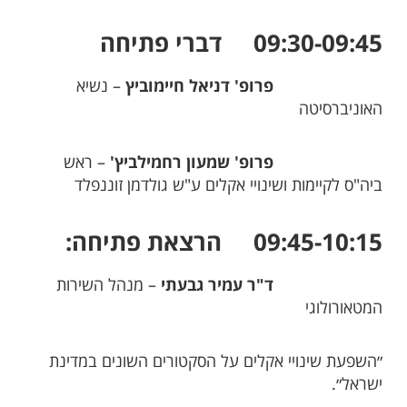
09:30-09:45 דברי פתיחה
פרופ' דניאל חיימוביץ
– נשיא
האוניברסיטה
פרופ' שמעון רחמילביץ'
– ראש
ביה"ס לקיימות ושינויי אקלים ע"ש גולדמן זוננפלד
09:45-10:15 הרצאת פתיחה:
ד"ר עמיר גבעתי
– מנהל השירות
המטאורולוגי
״השפעת שינויי אקלים על הסקטורים השונים במדינת
ישראל״.