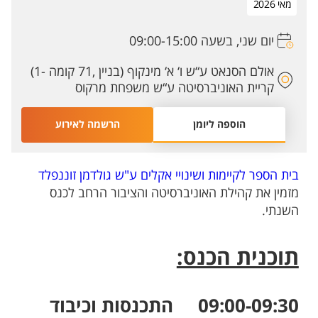
מאי 2026
יום שני, בשעה 09:00-15:00
אולם הסנאט ע“ש ו‘ א‘ מינקוף (בניין ,71 קומה -1)
קריית האוניברסיטה ע“ש משפחת מרקוס
הוספה ליומן
הרשמה לאירוע
בית הספר לקיימות ושינויי אקלים ע"ש גולדמן זוננפלד
מזמין את קהילת האוניברסיטה והציבור הרחב לכנס
השנתי.
תוכנית הכנס:
09:00-09:30 התכנסות וכיבוד