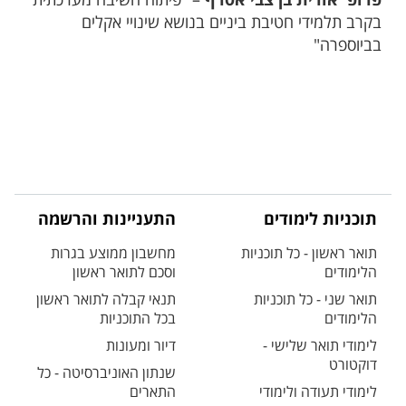
פרופ' אורית בן צבי אסרף
בקרב תלמידי חטיבת ביניים בנושא שינויי אקלים
בביוספרה"
תוכניות לימודים
התעניינות והרשמה
תואר ראשון - כל תוכניות
מחשבון ממוצע בגרות
הלימודים
וסכם לתואר ראשון
תואר שני - כל תוכניות
תנאי קבלה לתואר ראשון
הלימודים
בכל התוכניות
לימודי תואר שלישי -
דיור ומעונות
דוקטורט
שנתון האוניברסיטה - כל
לימודי תעודה ולימודי
התארים