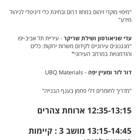
"מיפוי מוקדי זיהום במחוז דרום ובחינת כלי דיגיטלי לניהול
מידע"
עדי שניאורסון ושילת שריקר
- עיריית תל אביב-יפו
"מנגנונים עירוניים לקידום משרות ירוקות: כלים
והזדמנויות במרחב העירוני
"
דור לזר ומעיין יפה
- UBQ Materials
"מדריך לחומרים דלי פחמן בענף הבנייה"
12:35-13:15 ארוחת צהרים
13:15-14:45 מושב 3 : קיימות