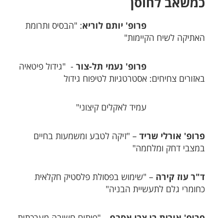
כמשאב לחוסן
פרופ' יותם לוריא
: "הבסיס ותרומת
האתיקה לשיח הקיימות"
פרופ' נעמי תל-צור
- "גידול פיטאיה
באזורים צחיחים: אסטרטגיות לטיפוח גידול
עמיד לאקלים קיצוני"
פרופ' אורלי שריד
– "זיקה לטבע ומשמעות בחיים
במצבי דחק ומלחמה"
ד"ר עוז קירה
– "שימוש בפסולת פלסטיק חקלאית
כחומרי גלם לתעשיית הבניה"
– "פיתוח חשיבה מערכתית