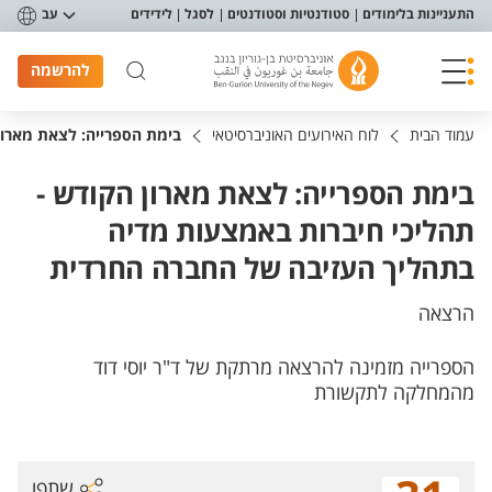
פריט נגישות
התעניינות בלימודים
סטודנטיות וסטודנטים
לסגל
לידידים
עב
להרשמה
עמוד הבית
לוח האירועים האוניברסיטאי
בימת הספרייה: לצאת מארון
בימת הספרייה: לצאת מארון הקודש -
תהליכי חיברות באמצעות מדיה
בתהליך העזיבה של החברה החרדית
הרצאה
הספרייה מזמינה להרצאה מרתקת של ד"ר יוסי דוד
מהמחלקה לתקשורת
שתפו