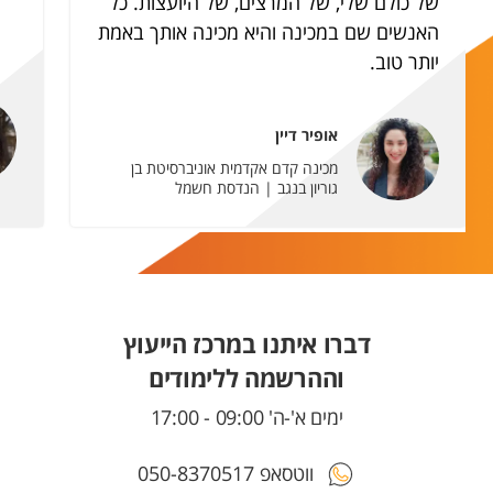
של כולם שלי, של המרצים, של היועצות. כל
האנשים שם במכינה והיא מכינה אותך באמת
יותר טוב.
אופיר דיין
מכינה קדם אקדמית אוניברסיטת בן
גוריון בנגב | הנדסת חשמל
דברו איתנו במרכז הייעוץ
וההרשמה ללימודים
ימים א'-ה' 09:00 - 17:00
ווטסאפ 050-8370517