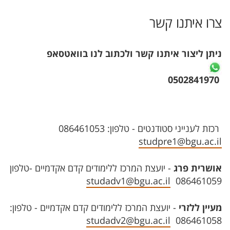
צרו איתנו קשר
ניתן ליצור איתנו קשר ולכתוב לנו בוואטסאפ
0502841970
רכזת לענייני סטודנטים - טלפון: 086461053
studpre1@bgu.ac.il
אושרית פרג
- יועצת המרכז ללימודים קדם אקדמיים -טלפון
studadv1@bgu.ac.il
086461059
מעיין ללזרי
- יועצת המרכז ללימודים קדם אקדמיים - טלפון:
studadv2@bgu.ac.il
086461058