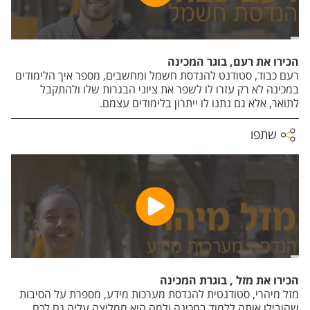
הכירו את רעם, בוגר המכינה
רעם כבוד, סטודנט להנדסת חשמל ומחשבים, מספר איך הלימודים
במכינה לא רק עזרו לו לשפר את ציוני הבגרות שלו ולהתקבל
לתואר, אלא גם נתנו לו ייתרון בלימודים עצמם.
שתפו
הכירו את מזל , בוגרת המכינה
מזל מיהרי, סטודנטית להנדסת מערכות מידע, מספרת על הסיבות
שהובילו אותה ללמוד במכינה ולמה היא ממליצה עליה גם לכם.