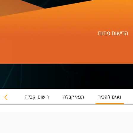
הרישום פתוח
נעים להכיר
תנאי קבלה
רישום וקבלה
תוכנית