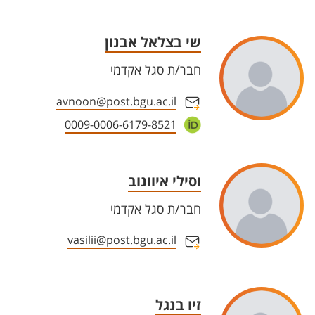
שי בצלאל אבנון
חבר/ת סגל אקדמי
avnoon@post.bgu.ac.il
0009-0006-6179-8521
וסילי איוונוב
חבר/ת סגל אקדמי
vasilii@post.bgu.ac.il
זיו בנגל