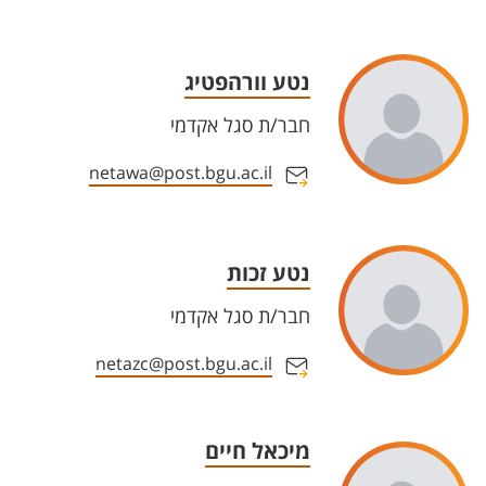
נטע וורהפטיג
חבר/ת סגל אקדמי
netawa@post.bgu.ac.il
נטע זכות
חבר/ת סגל אקדמי
netazc@post.bgu.ac.il
מיכאל חיים