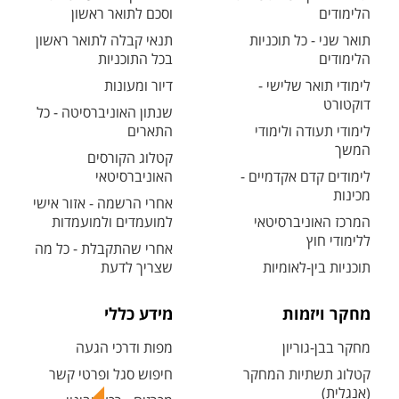
הלימודים
וסכם לתואר ראשון
תואר שני - כל תוכניות
תנאי קבלה לתואר ראשון
הלימודים
בכל התוכניות
לימודי תואר שלישי -
דיור ומעונות
דוקטורט
שנתון האוניברסיטה - כל
לימודי תעודה ולימודי
התארים
המשך
קטלוג הקורסים
לימודים קדם אקדמיים -
האוניברסיטאי
מכינות
אחרי הרשמה - אזור אישי
המרכז האוניברסיטאי
למועמדים ולמועמדות
ללימודי חוץ
אחרי שהתקבלת - כל מה
תוכניות בין-לאומיות
שצריך לדעת
מחקר ויזמות
מידע כללי
מחקר בבן-גוריון
מפות ודרכי הגעה
קטלוג תשתיות המחקר
חיפוש סגל ופרטי קשר
(אנגלית)