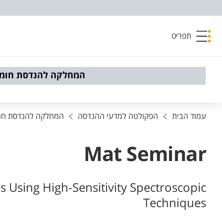
פריט נגישות
תפריט
המחלקה להנדסת חומר
עמוד הבית
הפקולטה למדעי ההנדסה
המחלקה להנדסת חו
Mat Seminar
 Using High-Sensitivity Spectroscopic
Techniques