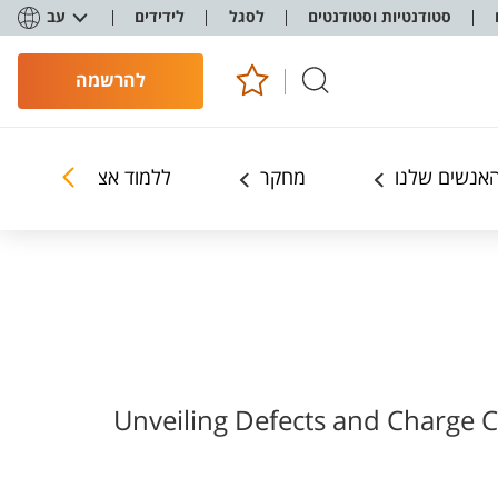
סטודנטיות וסטודנטים
לסגל
לידידים
עב
להרשמה
אנשים שלנו
מחקר
ללמוד אצלנו
Unveiling Defects and Charge C