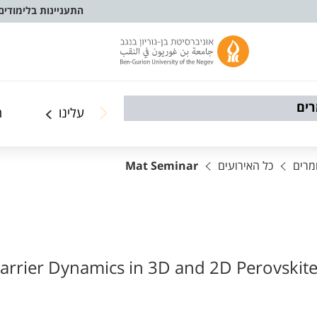
התעניינות בלימודים
ים
עלינו
ה
מרים
כל האירועים
Mat Seminar
arrier Dynamics in 3D and 2D Perovskites