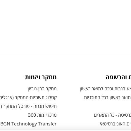
ת והרשמה
מחקר ויזמות
 בגרות וסכם לתואר ראשון
מחקר בבן-גוריון
ואר ראשון בכל התוכניות
קטלוג תשתיות המחקר (אנגלית
חיפוש מנחה - פורטל המחקר (CRIS)
רסיטה - כל התארים
מרכז יזמות 360
ם האוניברסיטאי
BGN Technology Transfer