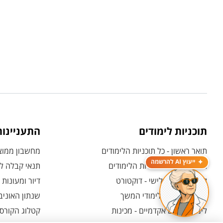
תוכניות לימודים
התעניינו
תואר ראשון - כל תוכניות הלימודים
מחשבון ממוצע
ייעוץ AI להרשמה
תואר שני - כל תוכניות הלימודים
תנאי קבלה לת
לימודי תואר שלישי - דוקטורט
דיור ומעונות
לימודי תעודה ולימודי המשך
שנתון האוניב
לימודים קדם אקדמיים - מכינות
קטלוג הקורסי