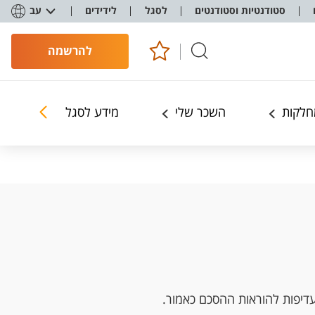
סטודנטיות וסטודנטים
לסגל
לידידים
עב
להרשמה
חלקות
השכר שלי
מידע לסגל - בפורטל