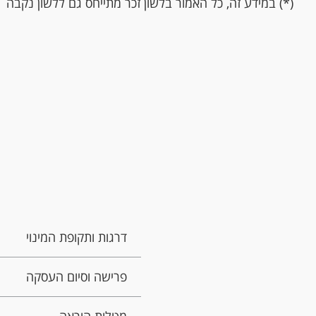
(*) במידע זה, כל האמור בלשון זכר מתייחס גם ללשון נקבה
דרגות ותקופת המינוי
פרישה וסיום העסקה