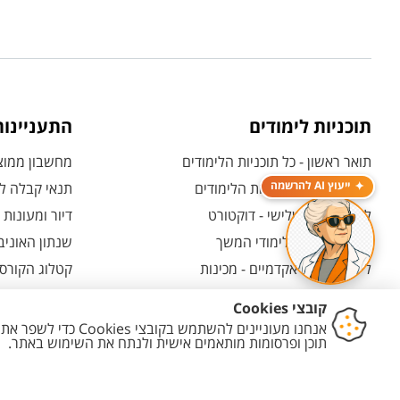
תוכניות לימודים
התעניינו
תואר ראשון - כל תוכניות הלימודים
מחשבון ממוצע
ייעוץ AI להרשמה
תואר שני - כל תוכניות הלימודים
תנאי קבלה לת
לימודי תואר שלישי - דוקטורט
דיור ומעונות
לימודי תעודה ולימודי המשך
שנתון האוניב
לימודים קדם אקדמיים - מכינות
קטלוג הקורסי
המרכז האוניברסיטאי ללימודי חוץ
אחרי הרשמה -
ולמועמדות
תוכניות בין-לאומיות
אחרי שהתקבל