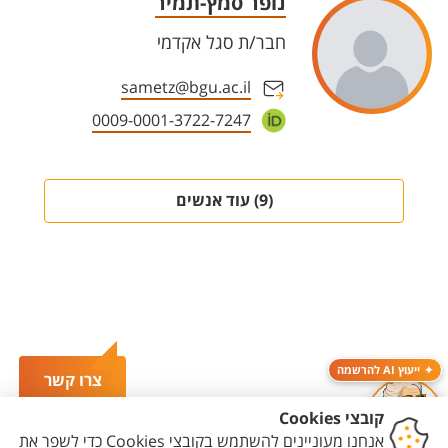
נופר סמץ-תמיר
חבר/ת סגל אקדמי
sametz@bgu.ac.il
0009-0001-3722-7247
(9) עוד אנשים
ייעוץ AI להרשמה
צרו קשר