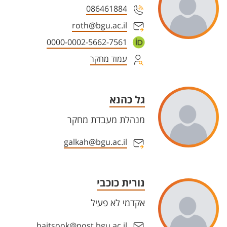
086461884
roth@bgu.ac.il
0000-0002-5662-7561
עמוד מחקר
גל כהנא
מנהלת מעבדת מחקר
galkah@bgu.ac.il
נורית כוכבי
אקדמי לא פעיל
haitsook@post.bgu.ac.il