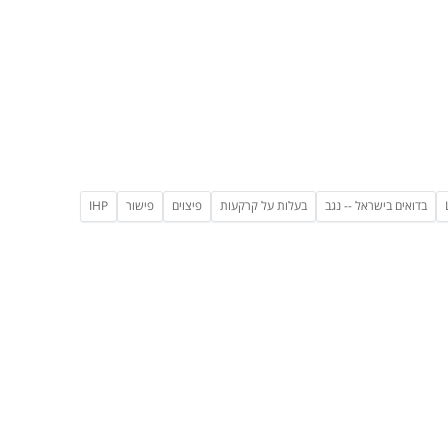
בדואים בישראל -- נגב
בעלות על קרקעות
פיצוים
פישור
IHP