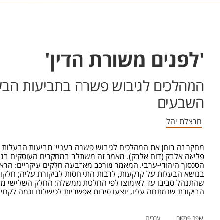
'לפנים משורת הדין'
המהלכים לגיבוש פשרה בתביעות הבעל
השבעים
חבצלת יהל
מחקר זה בוחן את המהלכים לגיבוש פשרה בעניין תביעות הבעלות 
פליאה אלבק (דוח אלבק). מאמר זה משתלב במחקרים העוסקים בגי
הסכסוך היהודי-ערבי. המאמר מורכב מארבעה חלקים עיקריים: הרא
בנושא הבעלות על קרקעות, לרבות התייחסות לביקורת עליה; חלקו
שהתנהל סביבו עד לאימוצו לפי החלטת ממשלה; החלק השלישי מתמקד
הביקורת שנמתחה עליו, יוצעו סיבות אפשריות לכישלונו וכמה לקחים
שפת פרסום
עברית