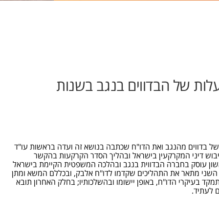
ות של הבדווים בנגב בשנות
של בדווים מהנגב ואת הדו"ח שכתבה בנושא זה ועדה בראשות עו"ד
בוש דיני המקרקעין בישראל ובהליך הסדר הקרקעות בהקשר
שון עוסק בחברה הבדווית בנגב ובהלכה המשפטית הקיימת בישראל
 השני מתאר את התהליכים שקדמו לדו"ח אלבק, ובכללם המשא ומתן
 בעיקרי הדו"ח, באופן יישומו ובהשלכותיו; בחלק האחרון תובא
 לעתיד.