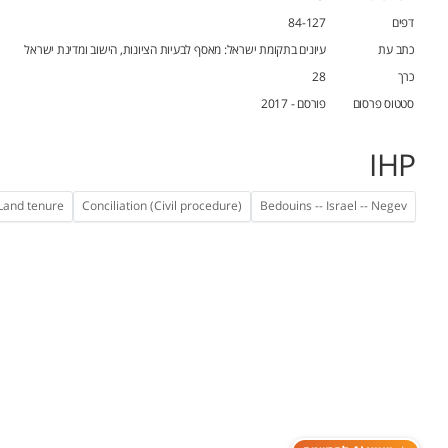
דפים
84-127
כתב עת
עיונים בתקומת ישראל: מאסף לבעיות הציונות, הישוב ומדינת ישראל
כרך
28
סטטוס פרסום
פורסם - 2017
IHP
Land tenure
Conciliation (Civil procedure)
Bedouins -- Israel -- Negev