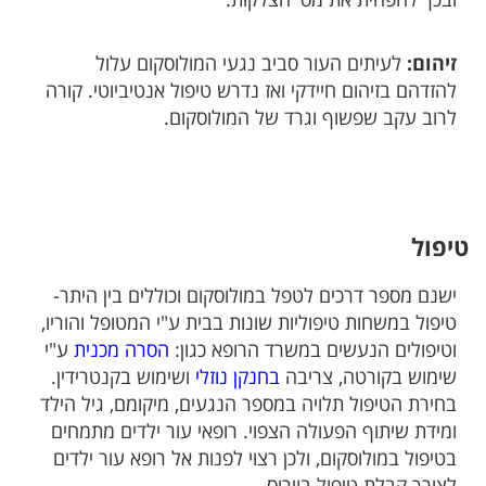
ובכך להפחית את מס' הצלקות.
זיהום:
לעיתים העור סביב נגעי המולוסקום עלול
להזדהם בזיהום חיידקי ואז נדרש טיפול אנטיביוטי. קורה
לרוב עקב שפשוף וגרד של המולוסקום.
טיפול
ישנם מספר דרכים לטפל במולוסקום וכוללים בין היתר-
טיפול במשחות טיפוליות שונות בבית ע"י המטופל והוריו,
וטיפולים הנעשים במשרד הרופא כגון:
הסרה מכנית
ע"י
שימוש בקורטה, צריבה
בחנקן נוזלי
ושימוש בקנטרידין.
בחירת הטיפול תלויה במספר הנגעים, מיקומם, גיל הילד
ומידת שיתוף הפעולה הצפוי. רופאי עור ילדים מתמחים
בטיפול במולוסקום, ולכן רצוי לפנות אל רופא עור ילדים