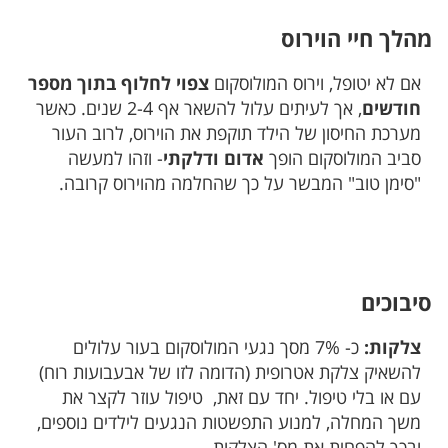
מהלך חיי הוירוס
אם לא יטופל, וירוס המולוסקום
צפוי לחלוף בתוך מספר
חודשים
, אך לעיתים עלול להשאר אף 2-4 שנים.
כאשר
מערכת החיסון של הילד תוקפת את הוירוס, לרוב העור
סביב המולוסקום הופך
אדום ודלקתי
- וזהו למעשה
"סימן טוב" המבשר על כך שהחלמה מהוירוס קרובה.
סיבוכים
צלקות:
כ- 7% מסך נגעי המולוסקום בעור עלולים
להשאיק צלקת אטרופית (הדומה לזו של אבעבועות רוח)
עם או בלי טיפול. יחד עם זאת, טיפול עוזר לקצר את
משך המחלה, למנוע התפשטות הנגעים לילדים נוספים,