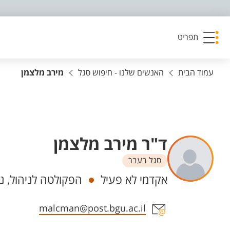
פריט נגישות
תפריט
עמוד הבית
האנשים שלנו - חיפוש סגל
מירב מלצמן
ד"ר מירב מלצמן
סגל בעבר
יחידות
אקדמי לא פעיל
הפקולטה לניהול, ני
אזור צור קשר עם איש הסגל
malcman@post.bgu.ac.il