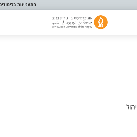
התעניינות בלימודים
הול