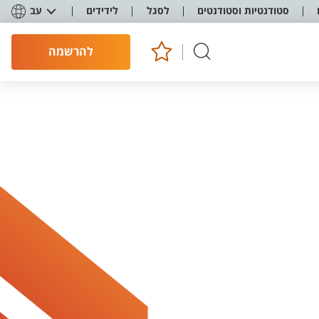
סטודנטיות וסטודנטים
לסגל
לידידים
עב
להרשמה