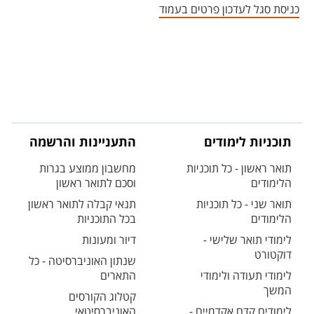
כניסת סגל לעדכון פרטים בעמוד
תוכניות לימודים
התעניינות והרשמה
תואר ראשון - כל תוכניות
מחשבון ממוצע בגרות
הלימודים
וסכם לתואר ראשון
תואר שני - כל תוכניות
תנאי קבלה לתואר ראשון
הלימודים
בכל התוכניות
לימודי תואר שלישי -
דיור ומעונות
דוקטורט
שנתון האוניברסיטה - כל
לימודי תעודה ולימודי
התארים
המשך
קטלוג הקורסים
לימודים קדם אקדמיים -
האוניברסיטאי