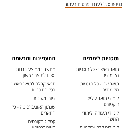
כניסת סגל לעדכון פרטים בעמוד
תוכניות לימודים
התעניינות והרשמה
תואר ראשון - כל תוכניות
מחשבון ממוצע בגרות
הלימודים
וסכם לתואר ראשון
תואר שני - כל תוכניות
תנאי קבלה לתואר ראשון
הלימודים
בכל התוכניות
לימודי תואר שלישי -
דיור ומעונות
דוקטורט
שנתון האוניברסיטה - כל
לימודי תעודה ולימודי
התארים
המשך
קטלוג הקורסים
לימודים קדם אקדמיים -
האוניברסיטאי