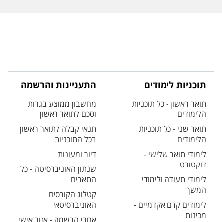
תוכניות לימודים
התעניינות והרשמה
תואר ראשון - כל תוכניות
מחשבון ממוצע בגרות
הלימודים
וסכם לתואר ראשון
תואר שני - כל תוכניות
תנאי קבלה לתואר ראשון
הלימודים
בכל התוכניות
לימודי תואר שלישי -
דיור ומעונות
דוקטורט
שנתון האוניברסיטה - כל
לימודי תעודה ולימודי
התארים
המשך
קטלוג הקורסים
לימודים קדם אקדמיים -
האוניברסיטאי
מכינות
אחרי הרשמה - אזור אישי