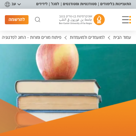
פריט נגישות
התעניינות בלימודים
סטודנטיות וסטודנטים
לסגל
לידידים
עב
להרשמה
עמוד הבית
למועמדים ולמועמדות
פיתוח מורים ומורות - החוג לפדגוגיה