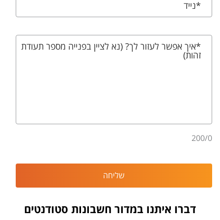
*נייד
*איך אפשר לעזור לך? (נא לציין בפנייה מספר תעודת
זהות)
200
/
0
שליחה
דברו איתנו במדור חשבונות סטודנטים