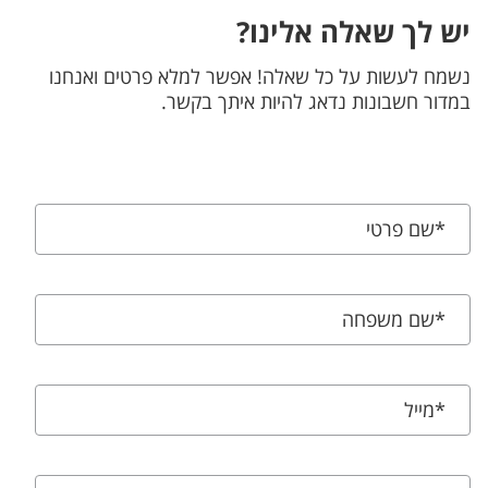
יש לך שאלה אלינו?
קורס חוזר
נשמח לעשות על כל שאלה! אפשר למלא פרטים ואנחנו
במדור חשבונות נדאג להיות איתך בקשר.
חזרה על קורסים תחושב כתוספת לתוכנית הלימודים לתואר
ותחוייב בתשלום נוסף.
*
שם פרטי
*
שם משפחה
*
מייל