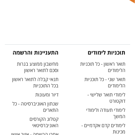
תוכניות לימודים
התעניינות והרשמה
תואר ראשון - כל תוכניות
מחשבון ממוצע בגרות
הלימודים
וסכם לתואר ראשון
תואר שני - כל תוכניות
תנאי קבלה לתואר ראשון
הלימודים
בכל התוכניות
לימודי תואר שלישי -
דיור ומעונות
דוקטורט
שנתון האוניברסיטה - כל
לימודי תעודה ולימודי
התארים
המשך
קטלוג הקורסים
לימודים קדם אקדמיים -
האוניברסיטאי
מכינות
אחרי הרשמה - אזור אישי