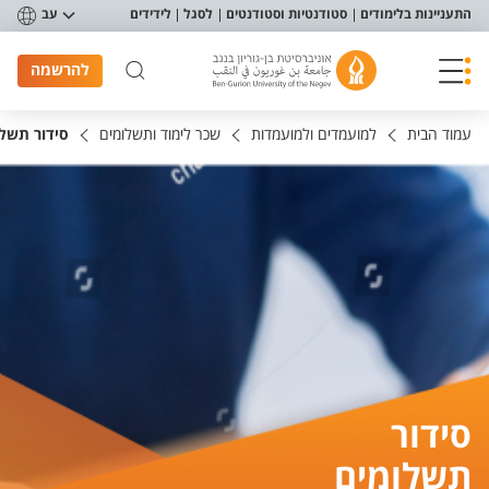
פריט נגישות
התעניינות בלימודים
סטודנטיות וסטודנטים
לסגל
לידידים
עב
להרשמה
עמוד הבית
למועמדים ולמועמדות
שכר לימוד ותשלומים
סידור תשלו
סידור
תשלומים