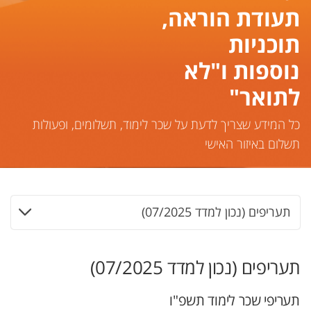
תעודת הוראה,
תוכניות
נוספות ו"לא
לתואר"
כל המידע שצריך לדעת על שכר לימוד, תשלומים, ופעולות
תשלום באיזור האישי
תעריפים (נכון למדד 07/2025)
תעריפים (נכון למדד 07/2025)
תעריפי שכר לימוד תשפ"ו