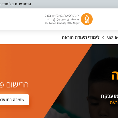
התעניינות בלימודים
אר שני
לימודי תעודת הוראה
ה
הרישום פ
מוענקת
שמירה במועדפ
ראה