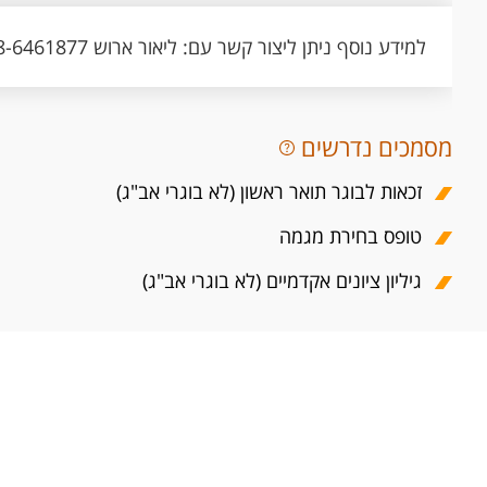
למידע נוסף ניתן ליצור קשר עם: ליאור ארוש 08-6461877 dvirli@bgu.ac.il
מסמכים נדרשים
זכאות לבוגר תואר ראשון (לא בוגרי אב"ג)
טופס בחירת מגמה
גיליון ציונים אקדמיים (לא בוגרי אב"ג)