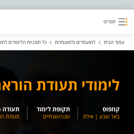
פריט נגישות
תפריט
עמוד הבית
למועמדים ולמועמדות
כל תוכניות הלימודים לתו
לימודי תעודת הורא
קמפוס
תקופת לימוד
תעודה 
באר שבע | אילת
שנה/שנתיים
תעודת הו