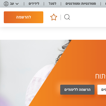
סטודנטיות וסטודנטים
לסגל
לידידים
עב
להרשמה
תוח
ים
הרשמה ללימודים