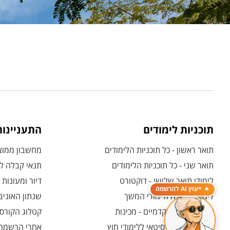
תוכניות לימודים
התעניינו
תואר ראשון - כל תוכניות הלימודים
מחשבון ממוצע
תואר שני - כל תוכניות הלימודים
תנאי קבלה לת
לימודי תואר שלישי - דוקטורט
דיור ומעונות
ייעוץ AI להרשמה
לימודי תעודה ולימודי המשך
שנתון האוניב
לימודים קדם אקדמיים - מכינות
קטלוג הקורסי
המרכז האוניברסיטאי ללימודי חוץ
אחרי הרשמה -