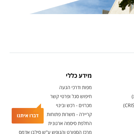
מידע כללי
מפות ודרכי הגעה
)
חיפוש סגל ופרטי קשר
מכרזים - רכש ובינוי
קריירה - משרות פתוחות
דברו איתנו
החלפת סיסמה ארגונית
מרכז הספורט והנופש ע"ש סילבן אדמס