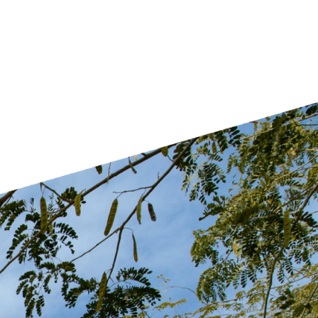
דברו איתנו במרכז הייעוץ וההרש
ימים א'-ה' 09:00 - 17:00
טלפון 08-6461600
ווטסאפ 0-8370517