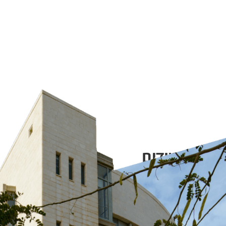
מה ללימודים
05