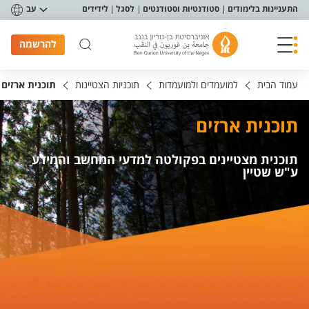
פריט נגישות
התעניינות בלימודים
סטודנטיות וסטודנטים
לסגל
לידידים
עב
להרשמה
עמוד הבית
למועמדים ולמועמדות
תוכניות הצטיינות
תוכנית ארזים
תוכנית ארזים
תוכנית מצטיינים בפקולטה למדעי המחשב והמידע
ע"ש שטיין