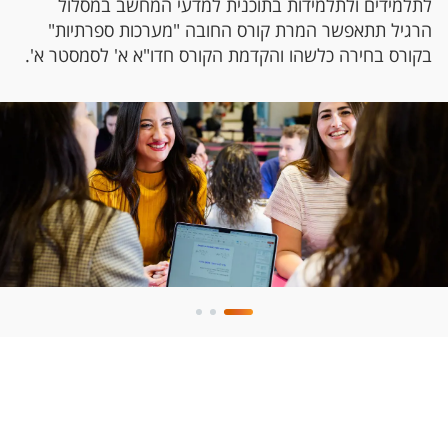
לתלמידים ולתלמידות בתוכנית למדעי המחשב במסלול
הרגיל תתאפשר המרת קורס החובה "מערכות ספרתיות"
בקורס בחירה כלשהו והקדמת הקורס חדו"א א' לסמסטר א'.