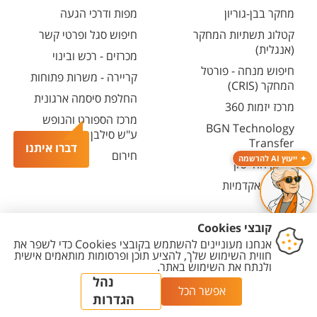
מחקר בבן-גוריון
מפות ודרכי הגעה
קטלוג תשתיות המחקר
חיפוש סגל ופרטי קשר
(אנגלית)
מכרזים - רכש ובינוי
חיפוש מנחה - פורטל
קריירה - משרות פתוחות
המחקר (CRIS)
החלפת סיסמה ארגונית
מרכז יזמות 360
מרכז הספורט והנופש
BGN Technology
ע"ש סילבן אדמס
Transfer
דברו איתנו
חירום
ייעוץ AI להרשמה
פארק ההייטק
משרות אקדמיות
יצירת
הצהרת
מדיניות
מדיניות עריכת
הגדרת
קשר
נגישות
פרטיות
תוכן
עוגיות