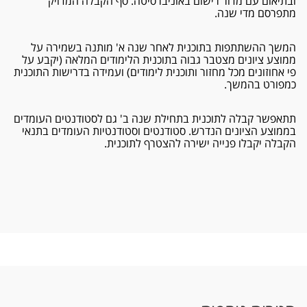
ובתיאום עם מדור רישום באוניברסיטה. סף הקבלה המדויק
מתפרסם מדי שנה.
המשך ההשתתפות בתוכנית לאחר שנה א' מותנה בשמירה על
ממוצע ציונים מצטבר גבוה בתוכנית הלימודים המלאה (יקבע על
פי אחוזונים מכל מחזור ותוכנית לימודים) ועמידה בדרישות התוכנית
כמפורט בהמשך.
תתאפשר קבלה לתוכנית בתחילת שנה ב' גם לסטודנטים העומדים
בממוצע הציונים הנדרש. סטודנטים וסטודנטיות העומדים בתנאי
הקבלה יקבלו פנייה ישירה להצטרף לתוכנית.