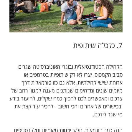
7. כלכלה שיתופית
הקהילה הסטודנטיאלית ובוגרי האוניברסיטה שגרים
סביב הקמפוס, יצרו לא רק שיתופיות בטרמפים או
ארוחת שישי קהילתיות, אלא גם כזו פורמאלית דרך
מיזמים שונים ומדהימים שנותנים מענה למגוון רחב של
צרכים ומאפשרים לכם לחסוך כמה שקלים, להיעזר בידע
ובכישורים של אחרים והכי חשוב - להכיר עוד קצת את
מי שגר לידכם.
הנה כמה דוגמאות, חלקן יוזמות מקומיות וחלקן סניפים