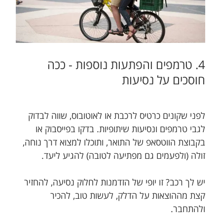
4. טרמפים והפ​תעות ​​נוספות - ככה​
חוסכים על נסיעות
לפני שקונים כרטיס לרכבת או לאוטובוס, שווה לבדוק
לגבי טרמפים ונסיעות שיתופיות. בדקו בפייסבוק או
בקבוצת הווטסאפ של התואר, ותוכלו למצוא דרך נוחה,
זולה (ולפעמים גם מפתיעה לטובה) להגיע ליעד.
יש לך רכב? זו יופי של הזדמנות לחלוק נסיעה, להחזיר
קצת מההוצאות על הדלק, לעשות טוב, להכיר
ולהתחבר.