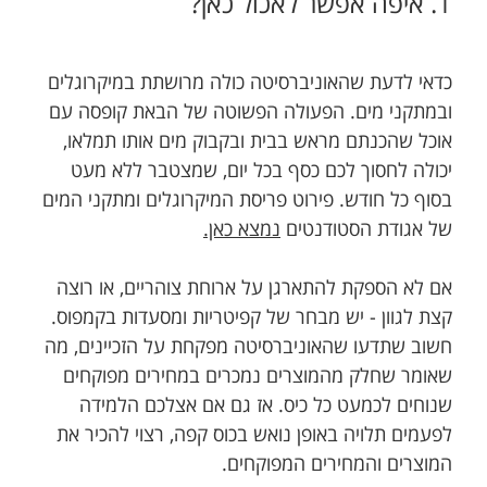
1. איפה אפשר לאכול כאן?
כדאי לדעת שהאוניברסיטה כולה מרושתת במיקרוגלים
ובמתקני מים. הפעולה הפשוטה של הבאת קופסה עם
אוכל שהכנתם מראש בבית ובקבוק מים אותו תמלאו,
יכולה לחסוך לכם כסף בכל יום, שמצטבר ללא מעט
בסוף כל חודש. פירוט פריסת המיקרוגלים ומתקני המים
של אגודת הסטודנטים
נמצא כאן.
אם לא הספקת להתארגן על ארוחת צוהריים, או רוצה
קצת לגוון - יש מבחר של קפיטריות ומסעדות בקמפוס.
חשוב שתדעו שהאוניברסיטה מפקחת על הזכיינים, מה
שאומר שחלק מהמוצרים נמכרים במחירים מפוקחים
שנוחים לכמעט כל כיס. אז גם אם אצלכם הלמידה
לפעמים תלויה באופן נואש בכוס קפה, רצוי להכיר את
המוצרים והמחירים המפוקחים.