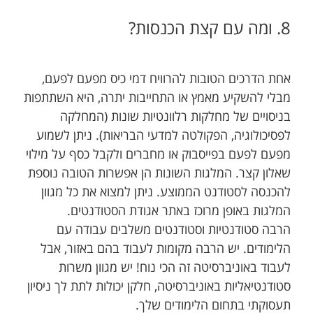
8. ומה עם ק​צ​ת הכנסו​ת?
אחת הדרכים הטובות להרוויח דמי כיס מפעם לפעם,
מבלי להשקיע מאמץ או התחייבות יתרה, היא השתתפות
בניסויים של מחלקות רלוונטיות שונות (המחלקה
לפסיכולוגיה, הפקולטה למדעי הבריאות). ניתן לשמוע
מפעם לפעם בפייסבוק או מחברים ולקבל כסף על מילוי
שאלון קצר. המלגות השונות הן אפשרות הטובה נוספת
להכנסה לסטודנט הממוצע. ניתן למצוא את כל מגוון
המלגות באופן מרוכז באתר אגודת הסטודנטים.
הרבה סטודנטיות וסטודנטים משלבים עבודה עם
הלימודים. יש הרבה מקומות לעבוד בהם באזור, אבל
לעבוד באוניברסיטה זה הכי נוח! יש מגוון משרות
סטודנטיאליות באוניברסיטה, חלקן יכולות לתת לך ניסיון
תעסוקתי בתחום הלימודים שלך.