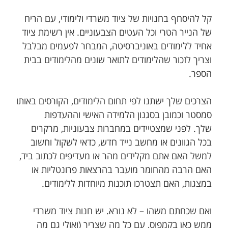
קל להיסחף בחנויות של ציוד משרדי ולימודי, עם הריח
של הנייר הטרי וכל העטים הצבעוניים. אין רשימת ציוד
אחיד ללימודים באוניברסיטה, המבחר לפעמים מבלבל
וצריך לזכור שהלימודים לתואר שונים מהלימודים בבית
הספר.
הצרכים שלך ישתנו לפי תחום הלימודים, הקורסים באותו
סמסטר וכמובן בסגנון הלמידה האישי וההעדפות
שלך. לפני שמצטיידים במחברות צבעוניות, מרקרים
בכל הגוונים או מחשב נייד חדש, כדאי לשקול וחשוב
למשל האם אתם מקלידים מהר או מעדיפים לכתוב ביד,
האם הרבה מהחומר מועבר בהרצאות פרונטליות או
במצגות, האם תצטרכו תוכנות מיוחדות ללימודים.
ואם שכחתם משהו – לא נורא. יש חנות ציוד משרדי
ממש כאן בקמפוס, עם כל מה שצריך (ואולי גם מה