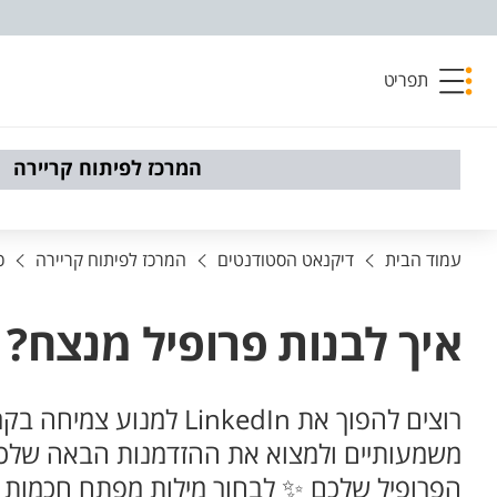
פריט נגישות
תפריט
המרכז לפיתוח קריירה
עמוד הבית
דיקנאט הסטודנטים
המרכז לפיתוח קריירה
כ
איך לבנות פרופיל מנצח? סדנת LINKEDIN בהנחיית מר ג'וב
רוצים להפוך את kedIn
משמעותיים ולמצוא את ההזדמנות הבאה שלכם?
הפרופיל שלכם ✨ לבחור מילות מפתח חכמות