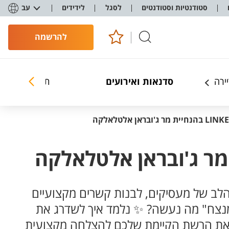
סטודנטיות וסטודנטים
לסגל
לידידים
עב
להרשמה
יירה
סדנאות ואירועים
תוכניות התמח
ת תשומת הלב של מעסיקים, לבנות קשרים מקצועיים
 מנצח" מה נעשה? ✨ נלמד איך לשדרג את
 את הרשת הקיימת שלכם להצלחה מקצועית