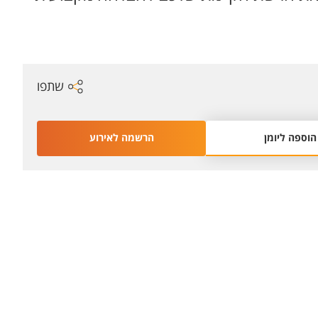
שתפו
הוספה ליומן
הרשמה לאירוע