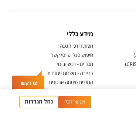
מידע כללי
מפות ודרכי הגעה
)
חיפוש סגל ופרטי קשר
מכרזים - רכש ובינוי
קריירה - משרות פתוחות
החלפת סיסמה ארגונית
צרו קשר
מרכז הספורט והנופש ע"ש סילבן אדמס
חירום