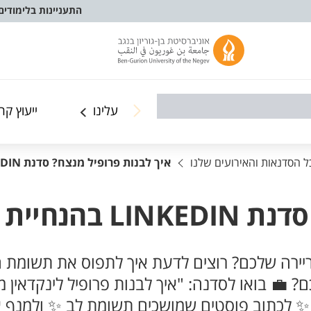
התעניינות בלימודים
עלינו
ייעוץ קר
ל הסדנאות והאירועים שלנו
איך לבנות פרופיל מנצח? סדנת LINKEDIN בהנחיית מר ג'ובראן אלטלאלקה
ראן אלטלאלקה
Lin למנוע צמיחה בקריירה שלכם? רוצים לדעת איך לתפוס א
 💼 בואו לסדנה: "איך לבנות פרופיל לינקדאין
 ✨ לכתוב פוסטים שמושכים תשומת לב ✨ ולמנף