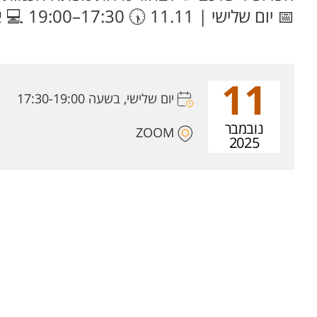
📅 יום שלישי | 11.11 🕠 17:30–19:00 💻 איפה? ZOOM 💰 עלות השתתפות: 50 ₪
11
יום שלישי, בשעה 17:30-19:00
נובמבר
ZOOM
2025