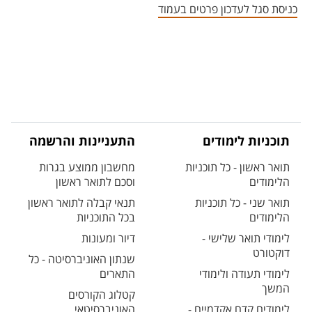
כניסת סגל לעדכון פרטים בעמוד
תוכניות לימודים
התעניינות והרשמה
תואר ראשון - כל תוכניות
מחשבון ממוצע בגרות
הלימודים
וסכם לתואר ראשון
תואר שני - כל תוכניות
תנאי קבלה לתואר ראשון
הלימודים
בכל התוכניות
לימודי תואר שלישי -
דיור ומעונות
דוקטורט
שנתון האוניברסיטה - כל
לימודי תעודה ולימודי
התארים
המשך
קטלוג הקורסים
לימודים קדם אקדמיים -
האוניברסיטאי