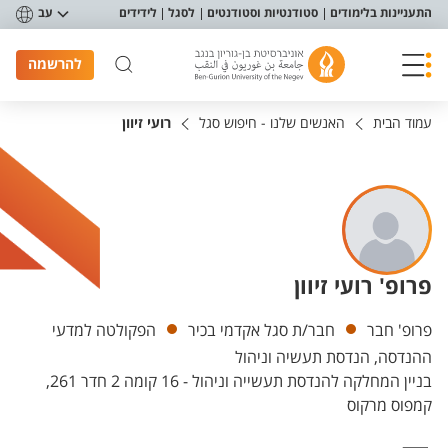
פריט נגישות
התעניינות בלימודים
סטודנטיות וסטודנטים
לסגל
לידידים
עב
להרשמה
עמוד הבית
האנשים שלנו - חיפוש סגל
רועי זיוון
פרופ' רועי זיוון
יחידות
פרופ' חבר
חבר/ת סגל אקדמי בכיר
הפקולטה למדעי
ההנדסה, הנדסת תעשיה וניהול
בניין המחלקה להנדסת תעשייה וניהול - 16 קומה 2 חדר 261,
קמפוס מרקוס