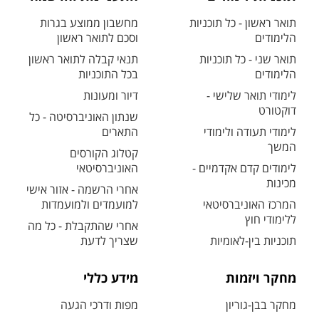
תואר ראשון - כל תוכניות
מחשבון ממוצע בגרות
הלימודים
וסכם לתואר ראשון
תואר שני - כל תוכניות
תנאי קבלה לתואר ראשון
הלימודים
בכל התוכניות
לימודי תואר שלישי -
דיור ומעונות
דוקטורט
שנתון האוניברסיטה - כל
לימודי תעודה ולימודי
התארים
המשך
קטלוג הקורסים
לימודים קדם אקדמיים -
האוניברסיטאי
מכינות
אחרי הרשמה - אזור אישי
המרכז האוניברסיטאי
למועמדים ולמועמדות
ללימודי חוץ
אחרי שהתקבלת - כל מה
תוכניות בין-לאומיות
שצריך לדעת
מחקר ויזמות
מידע כללי
מחקר בבן-גוריון
מפות ודרכי הגעה