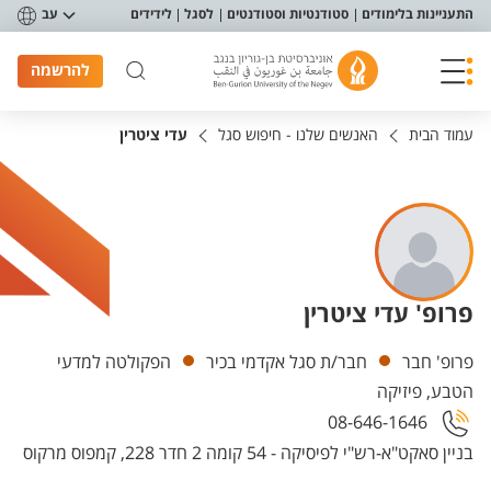
פריט נגישות
התעניינות בלימודים
סטודנטיות וסטודנטים
לסגל
לידידים
עב
להרשמה
עמוד הבית
האנשים שלנו - חיפוש סגל
עדי ציטרין
פרופ' עדי ציטרין
יחידות
פרופ' חבר
חבר/ת סגל אקדמי בכיר
הפקולטה למדעי
הטבע, פיזיקה
08-646-1646
בניין סאקט"א-רש"י לפיסיקה - 54 קומה 2 חדר 228, קמפוס מרקוס