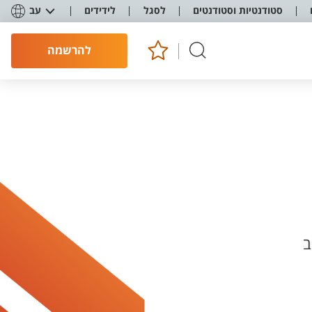
סטודנטיות וסטודנטים
לסגל
לידידים
עב
להרשמה
ב