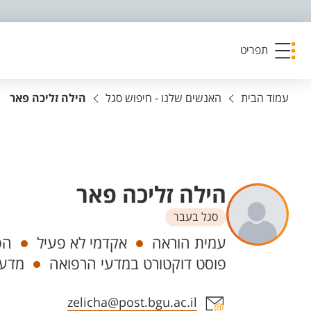
פריט נגישות
תפריט
עמוד הבית
האנשים שלנו - חיפוש סגל
הילה זליכה פאר
הילה זליכה פאר
סגל בעבר
יחידות
עמית הוראה
אקדמי לא פעיל
הפ
פוסט דוקטורט במדעי הרפואה
מדעי
אזור צור קשר עם איש הסגל
zelicha@post.bgu.ac.il