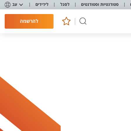
סטודנטיות וסטודנטים
לסגל
לידידים
עב
להרשמה