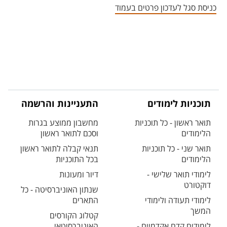
כניסת סגל לעדכון פרטים בעמוד
תוכניות לימודים
התעניינות והרשמה
תואר ראשון - כל תוכניות
מחשבון ממוצע בגרות
הלימודים
וסכם לתואר ראשון
תואר שני - כל תוכניות
תנאי קבלה לתואר ראשון
הלימודים
בכל התוכניות
לימודי תואר שלישי -
דיור ומעונות
דוקטורט
שנתון האוניברסיטה - כל
לימודי תעודה ולימודי
התארים
המשך
קטלוג הקורסים
לימודים קדם אקדמיים -
האוניברסיטאי